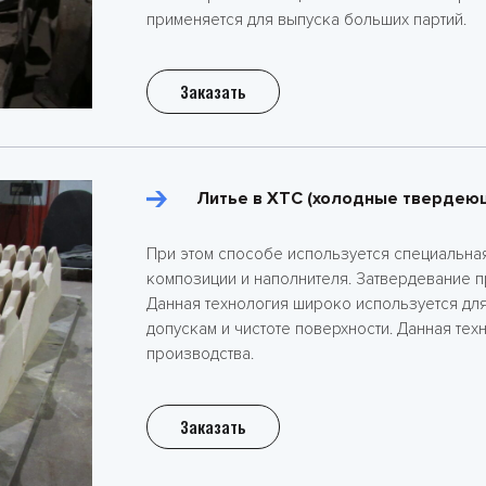
применяется для выпуска больших партий.
Заказать
Литье в ХТС (холодные твердею
При этом способе используется специальна
композиции и наполнителя. Затвердевание п
Данная технология широко используется для
допускам и чистоте поверхности. Данная те
производства.
Заказать