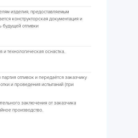
елям изделия, предоставляемым
ается конструкторская документация и
ь будущей отливки
я и технологическая оснастка.
 партия отливок и передаётся заказчику
отки и проведения испытаний (при
тельного заключения от заказчика
ийное производство.