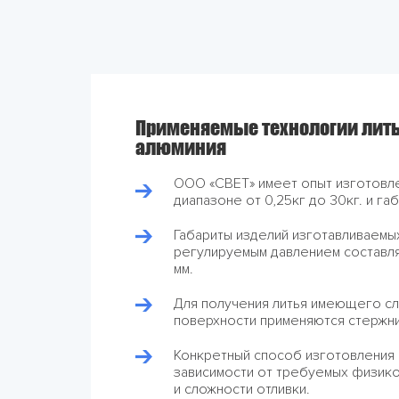
Применяемые технологии лить
алюминия
ООО «СВЕТ» имеет опыт изготовле
диапазоне от 0,25кг до 30кг. и га
Габариты изделий изготавливаемы
регулируемым давлением составл
мм.
Для получения литья имеющего с
поверхности применяются стержни 
Конкретный способ изготовления
зависимости от требуемых физико
и сложности отливки.