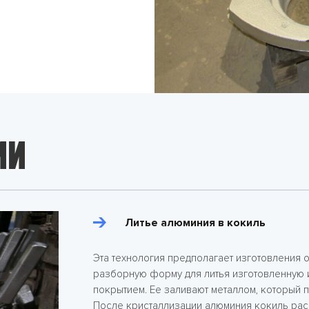
ИИ
Литье алюминия в кокиль
Эта технология предполагает изготовления 
разборную форму для литья изготовленную 
покрытием. Ее заливают металлом, который 
После кристаллизации алюминия кокиль раск