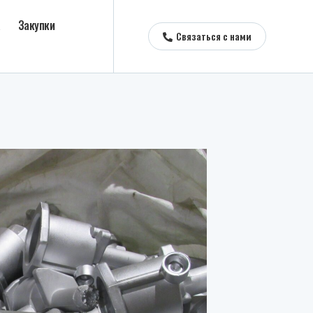
а
Закупки
Связаться с нами