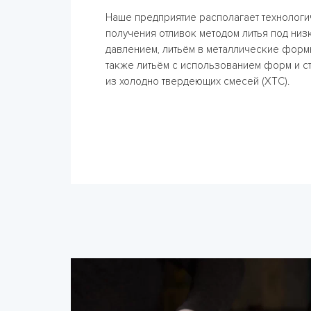
Наше предприятие располагает технолог
получения отливок методом литья под ни
давлением, литьём в металлические формы
также литьём с использованием форм и с
из холодно твердеющих смесей (ХТС).