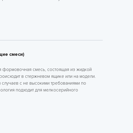
щие смеси)
я формовочная смесь, состоящая из жидкой
роисходит в стержневом ящике или на модели.
 случаев с не высокими требованиями по
хнология подходит для мелкосерийного