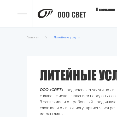
О компании
Главная
/ /
Литейные услуги
ЛИТЕЙНЫЕ УС
ООО «СВЕТ»
предоставляет услуги по ли
сплавов с использованием передовых со
В зависимости от требований, предъявляе
сложности отливки, могут применяться ра
методы литья.